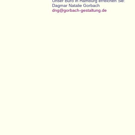
Unser Büro in Hamburg erreichen Sie:
Dagmar Natalie Gorbach
dng@gorbach-gestaltung.de